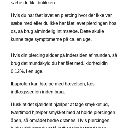
sæbe du fik i butikken.
Hvis du har fået lavet en piercing hvor der ikke var
sæbe med eller du ikke har fået lavet piercingen hos
os, så brug almindelig intimsæbe. Dette skulle
kunne tage symptomerne på ca. en uge.
Hvis din piercing sidder på indersiden af munden, så
brug det mundskyld du har fået med, klorhexidin
0,12%, i en uge.
Ibuprofen kan hjælpe med hævelsen, læs
indlægssedlen inden brug.
Husk at det sjældent hjælper at tage smykket ud,
tværtimod hjælper smykket med at holde piercingen
åben, så området bedre drænes. Hvis piercingen