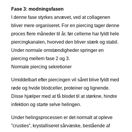
​​Fase 3: modningsfasen
I denne fase styrkes arvævet, ved at collagenen
bliver mere organiseret. For en piercing tager denne
proces flere måneder til år, før cellerne har fyldt hele
piercingkanalen, hvorved den bliver stærk og stabil.
Under normale omstændigheder springer en
piercing mellem fase 2 og 3.
Normale piercing sekretioner
Umiddelbart efter piercingen vil såret blive fyldt med
røde og hvide blodceller, proteiner og lignende.
Disse hjælper med at få blodet til at størkne, hindre
infektion og starte selve helingen.
Under helingsprocessen er det normalt at opleve
”crusties”, krystalliseret sårvæske, bestående af