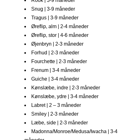
Rook | 3-9 måneder
Snug | 3-9 måneder
Tragus | 3-9 måneder
Øreflip, alm | 2-4 måneder
Øreflip, stor | 4-6 måneder
Øjenbryn | 2-3 måneder
Forhud | 2-3 måneder
Fourchette | 2-3 måneder
Frenum | 3-4 måneder
Guiche | 3-4 måneder
Kønslæbe, indre | 2-3 måneder
Kønslæbe, ydre | 3-4 måneder
Labret | 2 – 3 måneder
Smiley | 2-3 måneder
Læbe, side | 2-3 måneder
Madonna/Monroe/Medusa/Iwacha | 3-4