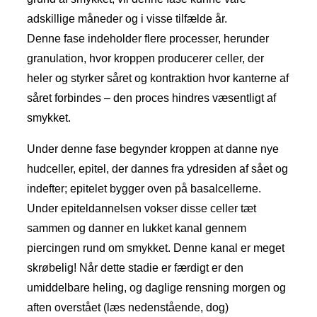
adskillige måneder og i visse tilfælde år.
Denne fase indeholder flere processer, herunder
granulation, hvor kroppen producerer celler, der
heler og styrker såret og kontraktion hvor kanterne af
såret forbindes – den proces hindres væsentligt af
smykket.
Under denne fase begynder kroppen at danne nye
hudceller, epitel, der dannes fra ydresiden af sået og
indefter; epitelet bygger oven på basalcellerne.
Under epiteldannelsen vokser disse celler tæt
sammen og danner en lukket kanal gennem
piercingen rund om smykket. Denne kanal er meget
skrøbelig! Når dette stadie er færdigt er den
umiddelbare heling, og daglige rensning morgen og
aften overstået (læs nedenstående, dog)