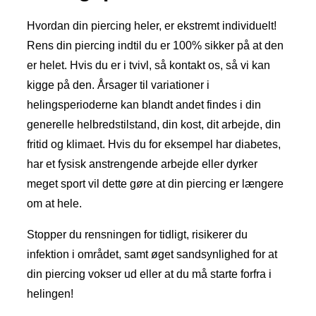
Hvordan din piercing heler, er ekstremt individuelt!
Rens din piercing indtil du er 100% sikker på at den
er helet. Hvis du er i tvivl, så kontakt os, så vi kan
kigge på den. Årsager til variationer i
helingsperioderne kan blandt andet findes i din
generelle helbredstilstand, din kost, dit arbejde, din
fritid og klimaet. Hvis du for eksempel har diabetes,
har et fysisk anstrengende arbejde eller dyrker
meget sport vil dette gøre at din piercing er længere
om at hele.
Stopper du rensningen for tidligt, risikerer du
infektion i området, samt øget sandsynlighed for at
din piercing vokser ud eller at du må starte forfra i
helingen!