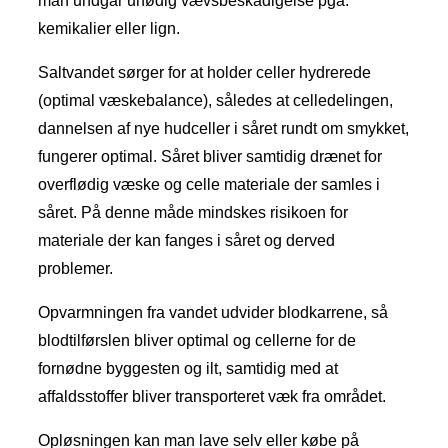
man undgår unødig vævsbeskadigelse pga.
kemikalier eller lign.
Saltvandet sørger for at holder celler hydrerede
(optimal væskebalance), således at celledelingen,
dannelsen af nye hudceller i såret rundt om smykket,
fungerer optimal. Såret bliver samtidig drænet for
overflødig væske og celle materiale der samles i
såret. På denne måde mindskes risikoen for
materiale der kan fanges i såret og derved
problemer.
Opvarmningen fra vandet udvider blodkarrene, så
blodtilførslen bliver optimal og cellerne for de
fornødne byggesten og ilt, samtidig med at
affaldsstoffer bliver transporteret væk fra området.
Opløsningen kan man lave selv eller købe på