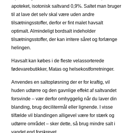
apoteket, isotonisk saltvand 0,9%. Saltet man bruger
til at lave det selv skal være uden andre
tilsætningsstoffer, derfor er fint malet havsalt
optimalt. Almindeligt bordsalt indeholder
tilsætningsstoffer, der kan irritere såret og forlænge
helingen.
Havsalt kan købes i de fleste velassorterede
fødevarebutikker, Matas og helsekostforretninger.
Anvendes en saltopløsning der er for kraftig, vil
huden udtørre og den gavnlige effekt af saltvandet
forsvinde – vær derfor omhyggelig når du laver din
blanding, brug decilitermål eller lignende. I visse
tilfælde vil blandingen alligevel være for stærk og
udtørre området – sker dette, så brug mindre salt i
vandet end forskrevet.​