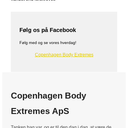
Følg os på Facebook
Følg med og se vores hverdag!
Copenhagen Body Extremes
Copenhagen Body
Extremes ApS
Tanken bag var, og er til den dag i dag, at være de