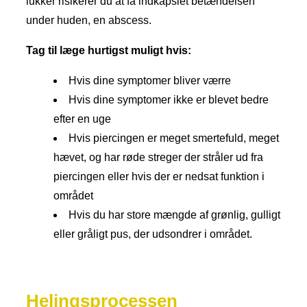
lukker risikerer du at få indkapslet betændelsen
under huden, en abscess.
​Tag til læge hurtigst muligt hvis:
Hvis dine symptomer bliver værre
Hvis dine symptomer ikke er blevet bedre
efter en uge
Hvis piercingen er meget smertefuld, meget
hævet, og har røde streger der stråler ud fra
piercingen eller hvis der er nedsat funktion i
området
Hvis du har store mængde af grønlig, gulligt
eller gråligt pus, der udsondrer i området.​
Helingsprocessen