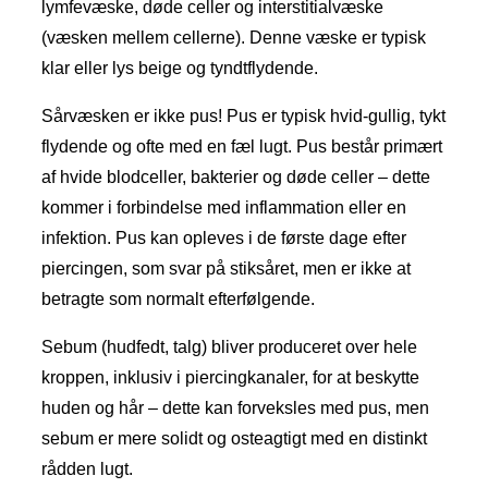
lymfevæske, døde celler og interstitialvæske
(væsken mellem cellerne). Denne væske er typisk
klar eller lys beige og tyndtflydende.
Sårvæsken er ikke pus! Pus er typisk hvid-gullig, tykt
flydende og ofte med en fæl lugt. Pus består primært
af hvide blodceller, bakterier og døde celler – dette
kommer i forbindelse med inflammation eller en
infektion. Pus kan opleves i de første dage efter
piercingen, som svar på stiksåret, men er ikke at
betragte som normalt efterfølgende.
Sebum (hudfedt, talg) bliver produceret over hele
kroppen, inklusiv i piercingkanaler, for at beskytte
huden og hår – dette kan forveksles med pus, men
sebum er mere solidt og osteagtigt med en distinkt
rådden lugt.