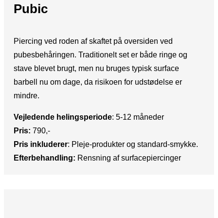
Pubic
Piercing ved roden af skaftet på oversiden ved
pubesbehåringen. Traditionelt set er både ringe og
stave blevet brugt, men nu bruges typisk surface
barbell nu om dage, da risikoen for udstødelse er
mindre.
Vejledende helingsperiode
: ​5-12 måneder
Pris:​
790,-
Pris inkluderer
: ​Pleje-produkter og standard-smykke.
Efterbehandling:​
Rensning af surfacepiercinger