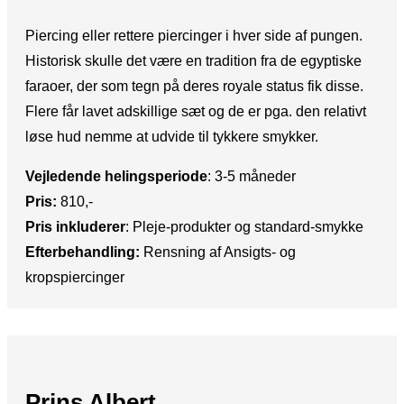
Piercing eller rettere piercinger i hver side af pungen.
Historisk skulle det være en tradition fra de egyptiske
faraoer, der som tegn på deres royale status fik disse.
Flere får lavet adskillige sæt og de er pga. den relativt
løse hud nemme at udvide til tykkere smykker.
Vejledende helingsperiode
:​ 3-5 måneder
Pris:​
810,-
Pris inkluderer
:​ Pleje-produkter og standard-smykke
Efterbehandling:​
Rensning af Ansigts- og
kropspiercinger
Prins Albert