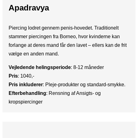
Apadravya
Piercing lodret gennem penis-hovedet. Traditionelt
stammer piercingen fra Borneo, hvor kvinderne kan
forlange at deres mand får den lavet – ellers kan de frit
vælge en anden mand.
Vejledende helingsperiode
: ​8-12 måneder
Pris
:​ 1040,-
Pris inkluderer
: ​Pleje-produkter og standard-smykke.
Efterbehandling
:​ Rensning af Ansigts- og
kropspiercinger