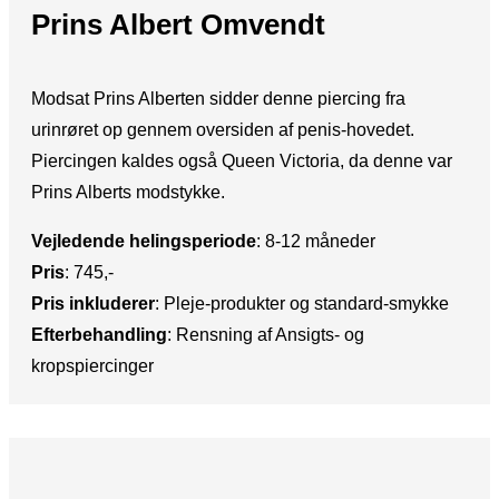
Prins Albert Omvendt
​Modsat Prins Alberten sidder denne piercing fra
urinrøret op gennem oversiden af penis-hovedet.
Piercingen kaldes også Queen Victoria, da denne var
Prins Alberts modstykke.
Vejledende helingsperiode
:​ 8-12 måneder
Pris
:​ 745,-
Pris inkluderer
: ​Pleje-produkter og standard-smykke
Efterbehandling
:​ Rensning af Ansigts- og
kropspiercinger