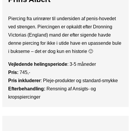
Piercing fra urinrører til undersiden af penis-hovedet
ved strengen. Piercingen er opkaldt efter Dronning
Victorias (England) mand der efter sigende havde
denne piercing for ikke i utide have en upassende bule
i bukserne – det er dog kun en historie 🙂
Vejledende helingsperiode
: ​3-5 måneder
Pris:
​745,-
Pris inkluderer
:​ Pleje-produkter og standard-smykke
Efterbehandling:​
Rensning af Ansigts- og
kropspiercinger