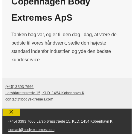
Copenhagen Body
Extremes ApS
Tanken bag var, og er til den dag i dag, at være de
bedste til vores håndværk, sætte den højeste
standard indenfor industrien og yde den bedste
kundeservice.
(+45) 3393 7666
Larsbjørnsstræde 15, KLD, ​1454 København K
contact@bodyextremes.com
Luk
(+45) 3393 7666
Larsbjørnsstræde 15, KLD, 1454 København K
contact@bodyextremes.com