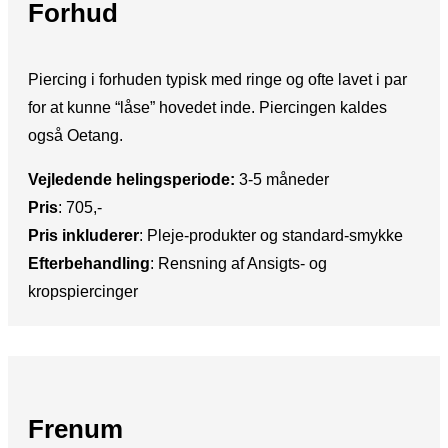
Forhud
Piercing i forhuden typisk med ringe og ofte lavet i par
for at kunne “låse” hovedet inde. Piercingen kaldes
også Oetang.
Vejledende helingsperiode:
​3-5 måneder
Pris
:​ 705,-
Pris inkluderer
: Pleje-produkter og standard-smykke
Efterbehandling
:​ Rensning af Ansigts- og
kropspiercinger
Frenum