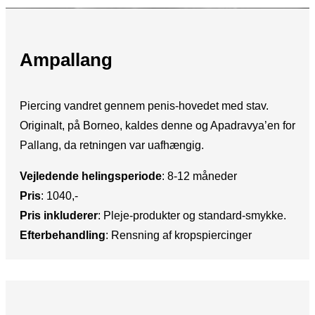
Ampallang
Piercing vandret gennem penis-hovedet med stav.
Originalt, på Borneo, kaldes denne og Apadravya’en for
Pallang, da retningen var uafhængig.
Vejledende helingsperiode
: ​8-12 måneder
Pris
: ​1040,-
Pris inkluderer
:​ Pleje-produkter og standard-smykke.
Efterbehandling
: ​Rensning af kropspiercinger