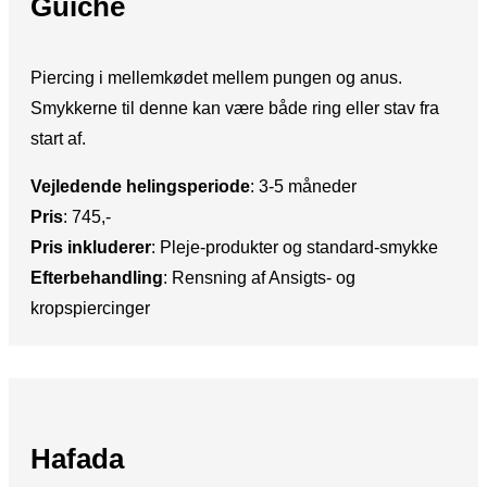
Guiche
Piercing i mellemkødet mellem pungen og anus.
Smykkerne til denne kan være både ring eller stav fra
start af.
Vejledende helingsperiode
: ​3-5 måneder
Pris
: ​745,-
Pris inkluderer
:​ Pleje-produkter og standard-smykke
Efterbehandling
:​ Rensning af Ansigts- og
kropspiercinger
Hafada