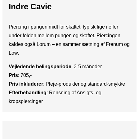
Indre Cavic
Piercing i pungen midt for skaftet, typisk lige i eller
under folden mellem pungen og skaftet. Piercingen
kaldes også Lorum – en sammensætning af Frenum og
Low.
Vejledende helingsperiode
:​ 3-5 måneder
Pris
:​ 705,-
Pris inkluderer
: ​Pleje-produkter og standard-smykke
Efterbehandling
:​ Rensning af Ansigts- og
kropspiercinger