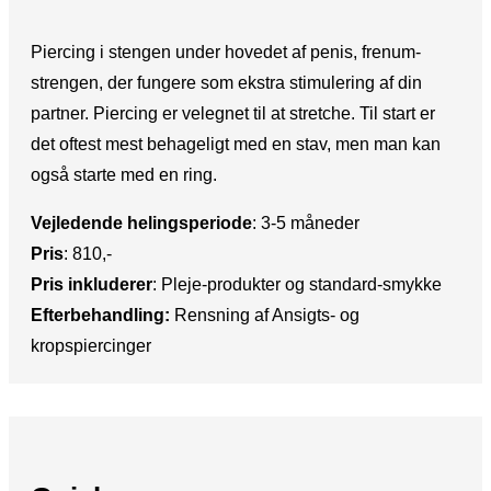
Piercing i stengen under hovedet af penis, frenum-
strengen, der fungere som ekstra stimulering af din
partner. Piercing er velegnet til at stretche. Til start er
det oftest mest behageligt med en stav, men man kan
også starte med en ring.
Vejledende helingsperiode
:​ 3-5 måneder
Pris
: ​810,-
Pris inkluderer
:​ Pleje-produkter og standard-smykke
Efterbehandling:​
Rensning af Ansigts- og
kropspiercinger