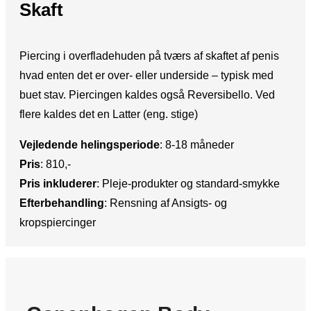
Skaft
Piercing i overfladehuden på tværs af skaftet af penis
hvad enten det er over- eller underside – typisk med
buet stav. Piercingen kaldes også Reversibello. Ved
flere kaldes det en Latter (eng. stige)
Vejledende helingsperiode
:​ 8-18 måneder
Pris
:​ 810,-
Pris inkluderer
:​ Pleje-produkter og standard-smykke
Efterbehandling
:​ Rensning af Ansigts- og
kropspiercinger