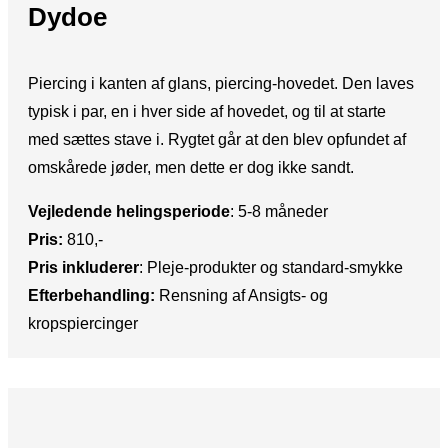
Dydoe
Piercing i kanten af glans, piercing-hovedet. Den laves
typisk i par, en i hver side af hovedet, og til at starte
med sættes stave i. Rygtet går at den blev opfundet af
omskårede jøder, men dette er dog ikke sandt.
Vejledende helingsperiode
:​ 5-8 måneder
Pris:​
810,-
Pris inkluderer
:​ Pleje-produkter og standard-smykke
Efterbehandling:
​Rensning af Ansigts- og
kropspiercinger