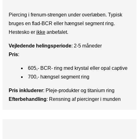
Piercing i frenum-strengen under overlæben. Typisk
bruges en flad-BCR eller hængsel segment ring.
Hestesko er
ikke
anbefalet.
Vejledende helingsperiode
: ​2-5 måneder
Pris
:​
605,- BCR- ring med krystal eller opal captive
700,- hængsel segment ring
Pris inkluderer
:​ Pleje-produkter og titanium ring
Efterbehandling
:​ Rensning af piercinger i munden