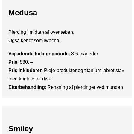
Medusa
Piercing i midten af overlæben.
Også kendt som Iwacha.
Vejledende helingsperiode
:​ 3-6 måneder
Pris
:​ 830, –
Pris inkluderer
: Pleje-produkter og titanium labret stav
med kugle eller disk.
Efterbehandling
:​ Rensning af piercinger ved munden
Smiley