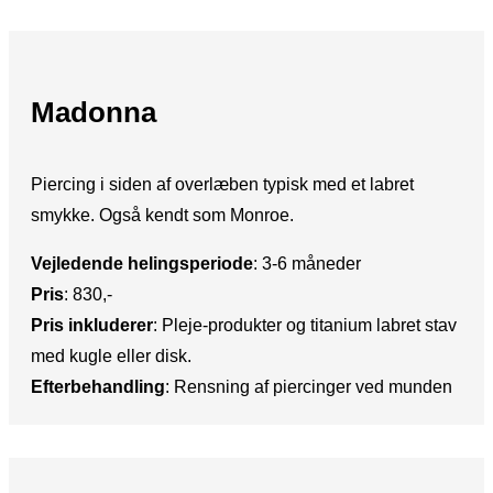
Madonna
Piercing i siden af overlæben typisk med et labret
smykke. Også kendt som Monroe.
Vejledende helingsperiode
:​ 3-6 måneder
Pris
: ​830,-
Pris inkluderer
:​ Pleje-produkter og titanium labret stav
med kugle eller disk.
Efterbehandling
: ​Rensning af piercinger ved munden