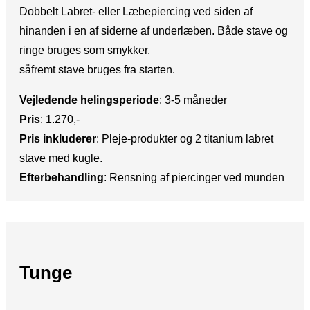
Dobbelt Labret- eller Læbepiercing ved siden af
hinanden i en af siderne af underlæben. Både stave og
ringe bruges som smykker.
såfremt stave bruges fra starten.
Vejledende helingsperiode
: ​3-5 måneder
Pris
:​ 1.270,-
Pris inkluderer
: ​Pleje-produkter og 2 titanium labret
stave med kugle.
Efterbehandling
:​ Rensning af piercinger ved munden
Tunge