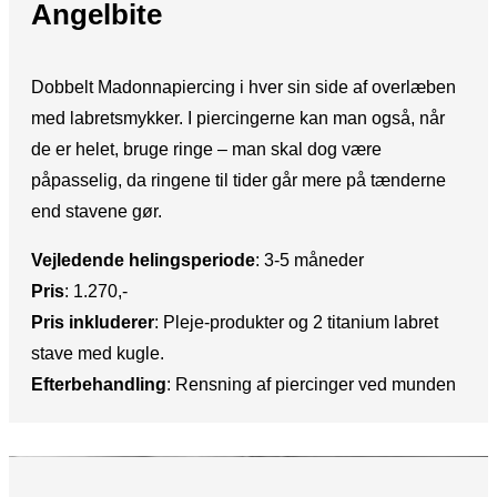
Angelbite
Dobbelt Madonnapiercing i hver sin side af overlæben
med labretsmykker. I piercingerne kan man også, når
de er helet, bruge ringe – man skal dog være
påpasselig, da ringene til tider går mere på tænderne
end stavene gør.
Vejledende helingsperiode
: ​3-5 måneder
Pris
:​ 1.270,-
Pris inkluderer
:​ Pleje-produkter og 2 titanium labret
stave med kugle.
Efterbehandling
:​ Rensning af piercinger ved munden