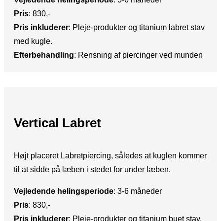
Pris
:​ 830,-
Pris inkluderer
:​ Pleje-produkter og titanium labret stav
med kugle.
Efterbehandling
: ​Rensning af piercinger ved munden
Vertical Labret
Højt placeret Labretpiercing, således at kuglen kommer
til at sidde på læben i stedet for under læben.
Vejledende helingsperiode
: ​3-6 måneder
Pris
: ​830,-
Pris inkluderer
:​ Pleje-produkter og titanium buet stav.