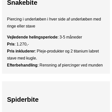
Snakebite
Piercing i underlæben i hver side af underlæben med
ringe eller stave
Vejledende helingsperiode
: ​3-5 måneder
Pris
:​ 1.270,-
Pris inkluderer
:​ Pleje-produkter og 2 titanium labret
stave med kugle.
Efterbehandling
:​ Rensning af piercinger ved munden
Spiderbite