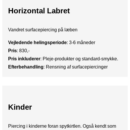
Horizontal Labret
Vandret surfacepiercing på læben
Vejledende helingsperiode
:​ 3-6 måneder
Pris
:​ 830,-
Pris inkluderer
: ​Pleje-produkter og standard-smykke.
Efterbehandling
:​ Rensning af surfacepiercinger
Kinder
Piercing i kinderne foran spytkirtlen. Også kendt som